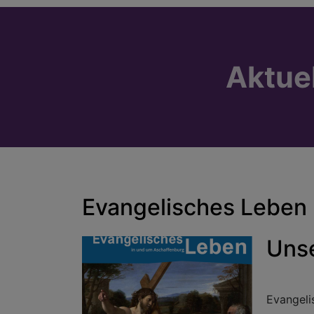
Aktue
Evangelisches Leben
Uns
Evangeli