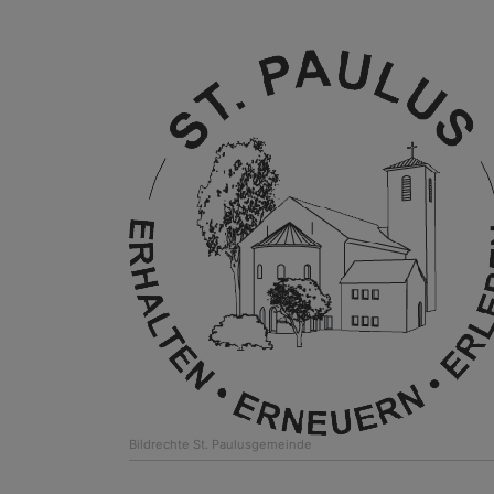
Bildrechte
St. Paulusgemeinde