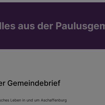
lles aus der Paulusge
er Gemeindebrief
sches Leben in und um Aschaffenburg