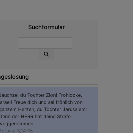
Suchformular
Suche
ageslosung
Jauchze, du Tochter Zion! Frohlocke,
Israel! Freue dich und sei fröhlich von
ganzem Herzen, du Tochter Jerusalem!
Denn der HERR hat deine Strafe
weggenommen.
Zefanja 3,14-15