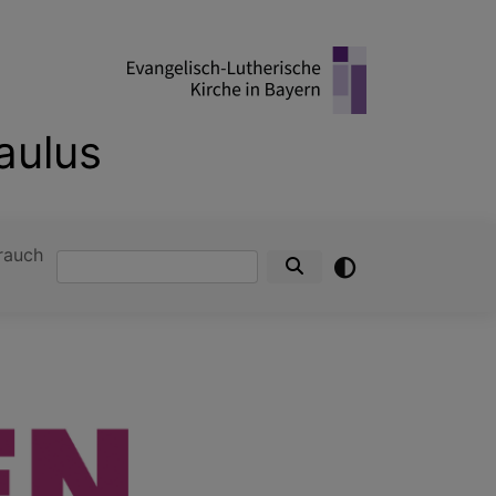
aulus
rauch
Suche