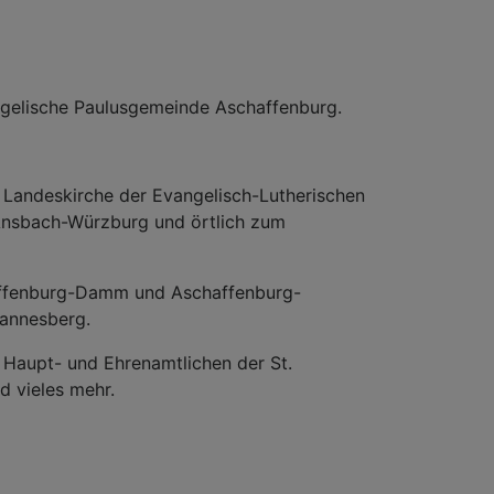
ngelische Paulusgemeinde Aschaffenburg.
 Landeskirche der Evangelisch-Lutherischen
 Ansbach-Würzburg und örtlich zum
affenburg-Damm und Aschaffenburg-
hannesberg.
 Haupt- und Ehrenamtlichen der St.
 vieles mehr.