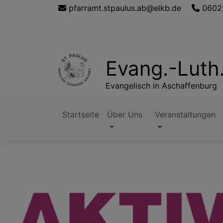
Direkt
pfarramt.stpaulus.ab@elkb.de
0602
zum
Inhalt
Evang.-Luth
Evangelisch in Aschaffenburg
Startseite
Über Uns
Veranstaltungen
Hauptnavigation