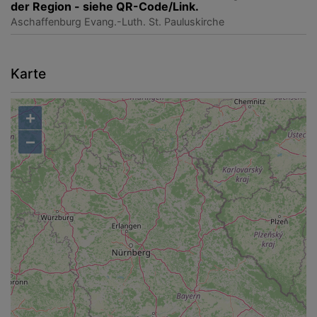
der Region - siehe QR-Code/Link.
Aschaffenburg
Evang.-Luth. St. Pauluskirche
Karte
+
−