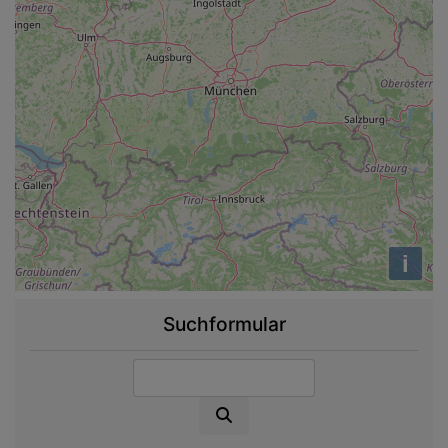
i
Suchformular
Suche