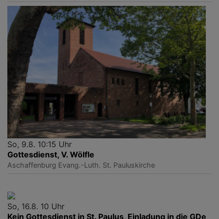
So, 9.8. 10:15 Uhr
Gottesdienst, V. Wölfle
Aschaffenburg
Evang.-Luth. St. Pauluskirche
So, 16.8. 10 Uhr
Kein Gottesdienst in St. Paulus, Einladung in die GDe