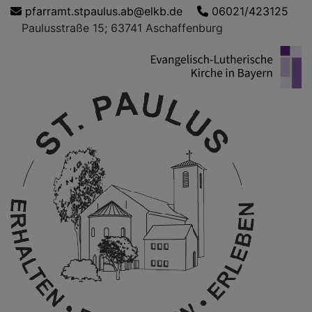
Direkt
pfarramt.stpaulus.ab@elkb.de
06021/423125
zum
Paulusstraße 15; 63741 Aschaffenburg
Inhalt