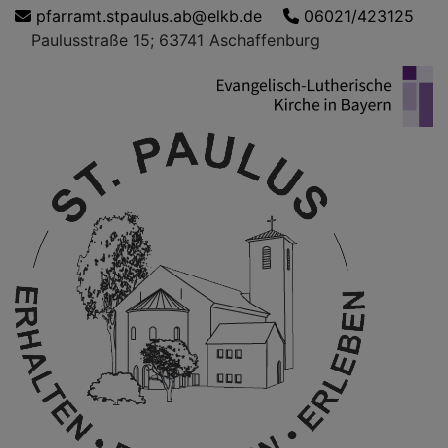
Direkt
pfarramt.stpaulus.ab@elkb.de
06021/423125
zum
Paulusstraße 15; 63741 Aschaffenburg
Inhalt