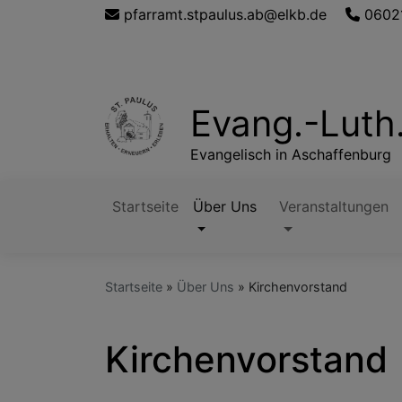
Direkt
pfarramt.stpaulus.ab@elkb.de
0602
zum
Inhalt
Evang.-Luth
Evangelisch in Aschaffenburg
Startseite
Über Uns
Veranstaltungen
Hauptnavigation
Startseite
Über Uns
Kirchenvorstand
Kirchenvorstand