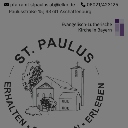
Direkt
pfarramt.stpaulus.ab@elkb.de
06021/423125
zum
Paulusstraße 15; 63741 Aschaffenburg
Inhalt