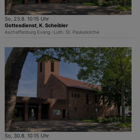
So, 23.8. 10:15 Uhr
Gottesdienst, K. Scheibler
Aschaffenburg
Evang.-Luth. St. Pauluskirche
So, 30.8. 10:15 Uhr