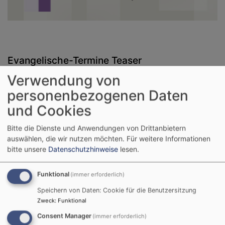
Evangelische-Termine Teaser
Verwendung von
personenbezogenen Daten
und Cookies
Bitte die Dienste und Anwendungen von Drittanbietern
auswählen, die wir nutzen möchten.
Für weitere Informationen
bitte unsere
Datenschutzhinweise
lesen.
Funktional
(immer erforderlich)
Speichern von Daten: Cookie für die Benutzersitzung
Zweck
:
Funktional
Consent Manager
(immer erforderlich)
So, 9.8. 10:15 Uhr