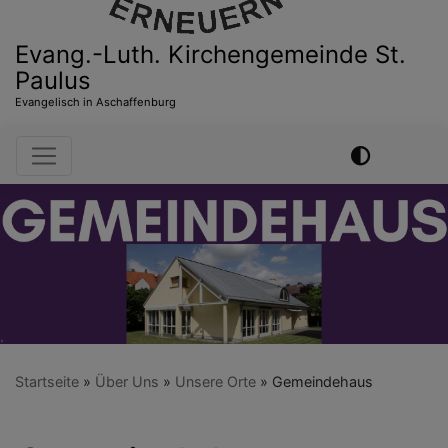
Evang.-Luth. Kirchengemeinde St.
Paulus
Evangelisch in Aschaffenburg
Hauptnavigation
Startseite
Über Uns
Unsere Orte
Gemeindehaus