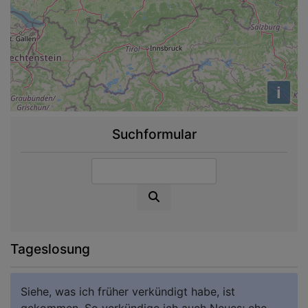
i
Suchformular
Suche
Tageslosung
Siehe, was ich früher verkündigt habe, ist
gekommen. So verkündige ich auch Neues; ehe