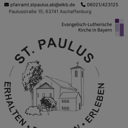
Direkt
pfarramt.stpaulus.ab@elkb.de
06021/423125
zum
Paulusstraße 15; 63741 Aschaffenburg
Inhalt