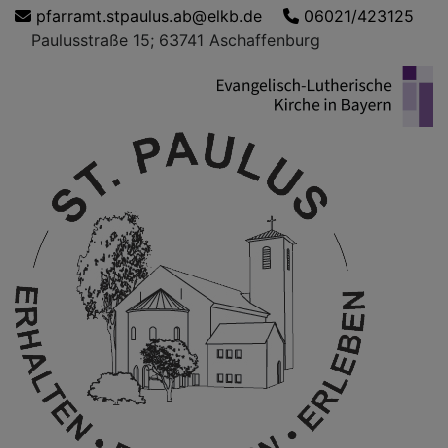
Direkt
pfarramt.stpaulus.ab@elkb.de
06021/423125
zum
Paulusstraße 15; 63741 Aschaffenburg
Inhalt